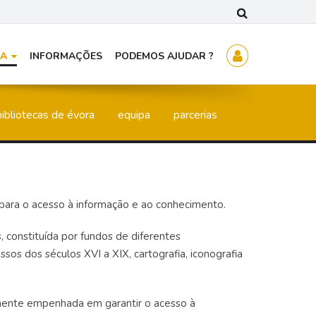
CA
INFORMAÇÕES
PODEMOS AJUDAR ?
ibliotecas de évora
equipa
parcerias
regulamentos
 para o acesso à informação e ao conhecimento.
, constituída por fundos de diferentes
sos dos séculos XVI a XIX, cartografia, iconografia
emente empenhada em garantir o acesso à