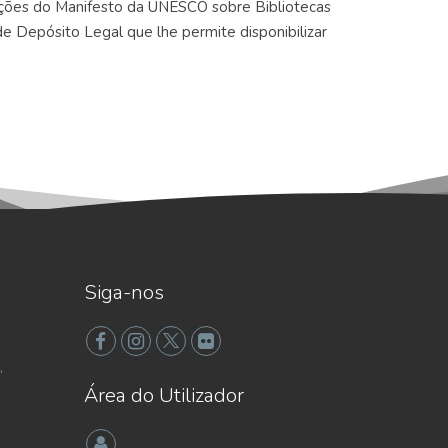
ções do Manifesto da UNESCO sobre Bibliotecas
 de Depósito Legal que lhe permite disponibilizar
Siga-nos
,
Área do Utilizador