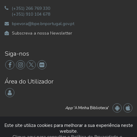
(+351) 266 769 330
(+351) 910 104 678
bpevora@bpe.bnportugal.gov.pt
Subscreva a nossa Newsletter
Siga-nos
Área do Utilizador
App
'A Minha Biblioteca'
Este site utiliza cookies para melhorar a sua experiência neste
website.