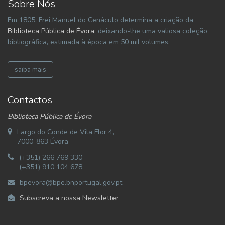
Sobre Nós
Em 1805, Frei Manuel do Cenáculo determina a criação da
Biblioteca Pública de Évora
, deixando-lhe uma valiosa coleção
bibliográfica, estimada à época em 50 mil volumes.
saiba mais
Contactos
Biblioteca Pública de Évora
Largo do Conde de Vila Flor 4,
7000-863 Évora
(+351) 266 769 330
(+351) 910 104 678
bpevora@bpe.bnportugal.gov.pt
Subscreva a nossa Newsletter