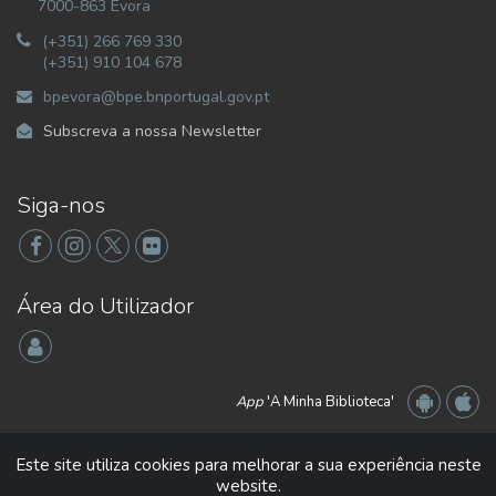
7000-863 Évora
(+351) 266 769 330
(+351) 910 104 678
bpevora@bpe.bnportugal.gov.pt
Subscreva a nossa Newsletter
Siga-nos
Área do Utilizador
App
'A Minha Biblioteca'
Este site utiliza cookies para melhorar a sua experiência neste
website.