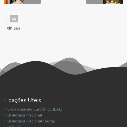
1566
Ligações Úteis
Livro Amarelo Eletrónico (LAE)
Biblioteca Nacional
Biblioteca Nacional Digital