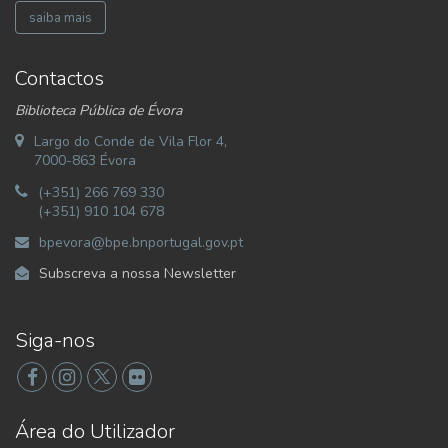
saiba mais
Contactos
Biblioteca Pública de Évora
Largo do Conde de Vila Flor 4,
7000-863 Évora
(+351) 266 769 330
(+351) 910 104 678
bpevora@bpe.bnportugal.gov.pt
Subscreva a nossa Newsletter
Siga-nos
Área do Utilizador