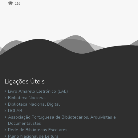
216
Ligações Úteis
Livro Amarelo Eletrónico (LAE)
Biblioteca Nacional
Biblioteca Nacional Digital
DGLAB
Associação Portuguesa de Bibliotecários, Arquivistas e
Documentalistas
Rede de Bibliotecas Escolares
Plano Nacional de Leitura