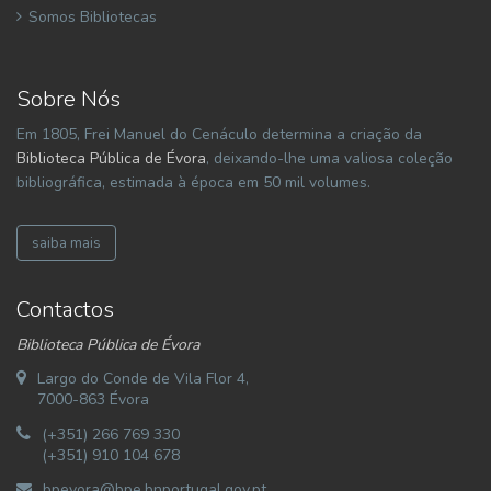
Somos Bibliotecas
Sobre Nós
Em 1805, Frei Manuel do Cenáculo determina a criação da
Biblioteca Pública de Évora
, deixando-lhe uma valiosa coleção
bibliográfica, estimada à época em 50 mil volumes.
saiba mais
Contactos
Biblioteca Pública de Évora
Largo do Conde de Vila Flor 4,
7000-863 Évora
(+351) 266 769 330
(+351) 910 104 678
bpevora@bpe.bnportugal.gov.pt