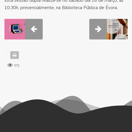
Esta sessão dupla realiza-se no sábado dia 16 de março, às
10:30h, presencialmente, na Biblioteca Pública de Évora.
572