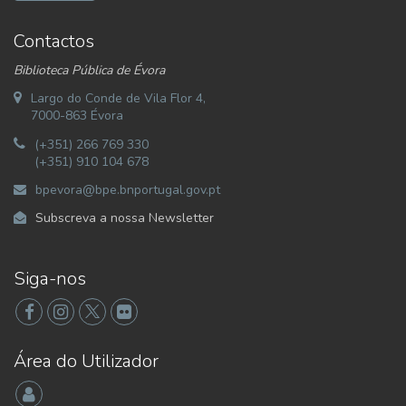
Contactos
Biblioteca Pública de Évora
Largo do Conde de Vila Flor 4,
7000-863 Évora
(+351) 266 769 330
(+351) 910 104 678
bpevora@bpe.bnportugal.gov.pt
Subscreva a nossa Newsletter
Siga-nos
Área do Utilizador