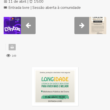
📅 11 de abril | ⏰ 15:00
🎟 Entrada livre | Sessão aberta à comunidade
149