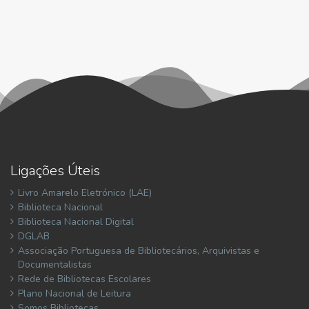
Ligações Úteis
Livro Amarelo Eletrónico (LAE)
Biblioteca Nacional
Biblioteca Nacional Digital
DGLAB
Associação Portuguesa de Bibliotecários, Arquivistas e
Documentalistas
Rede de Bibliotecas Escolares
Plano Nacional de Leitura
Somos Bibliotecas