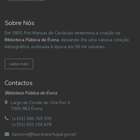
Sobre Nós
Em 1805, Frei Manuel do Cenáculo determina a criação da
Biblioteca Pública de Évora
, deixando-lhe uma valiosa coleção
bibliográfica, estimada à época em 50 mil volumes.
saiba mais
Contactos
Biblioteca Pública de Évora
Largo do Conde de Vila Flor 4,
7000-863 Évora
(+351) 266 769 330
(+351) 910 104 678
bpevora@bpe.bnportugal.gov.pt