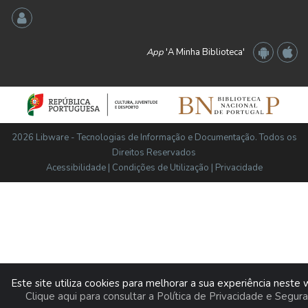
App
'A Minha Biblioteca'
2026 Libware - Tecnologias de Informação e Documentação. Todos os
Direitos Reservados
Acessibilidade
|
Condições de Utilização
|
Privacidade
Este site utiliza cookies para melhorar a sua experiência neste 
Clique aqui para consultar a Política de Privacidade e Segur