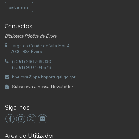
saiba mais
Contactos
Biblioteca Pública de Évora
Largo do Conde de Vila Flor 4,
7000-863 Évora
(+351) 266 769 330
(+351) 910 104 678
bpevora@bpe.bnportugal.gov.pt
Subscreva a nossa Newsletter
Siga-nos
Área do Utilizador